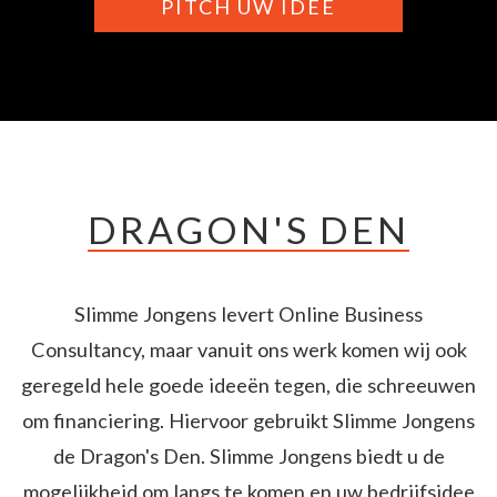
PITCH UW IDEE
DRAGON'S DEN
Slimme Jongens levert Online Business
Consultancy, maar vanuit ons werk komen wij ook
geregeld hele goede ideeën tegen, die schreeuwen
om financiering. Hiervoor gebruikt Slimme Jongens
de Dragon's Den. Slimme Jongens biedt u de
mogelijkheid om langs te komen en uw bedrijfsidee