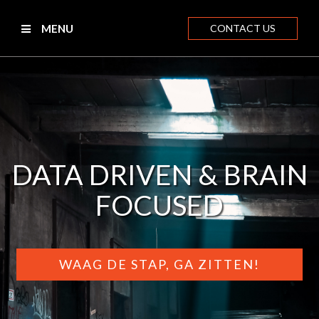
MENU
CONTACT US
DATA DRIVEN & BRAIN
FOCUSED
WAAG DE STAP, GA ZITTEN!